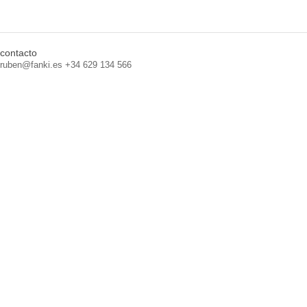
contacto
ruben@fanki.es +34 629 134 566