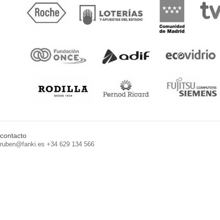
contacto
ruben@fanki.es +34 629 134 566