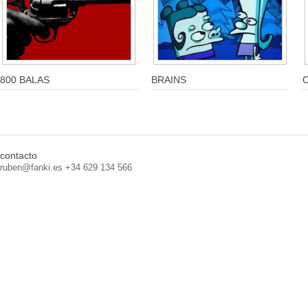
800 BALAS
BRAINS
contacto
ruben@fanki.es +34 629 134 566