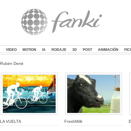
VIDEO
MOTION
IA
RODAJE
3D
POST
ANIMACIÓN
FIC
Rubén Dené
LA VUELTA
FreshMilk
E