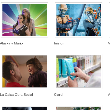
Alaska y Mario
Iniston
V
La Caixa Obra Social
Clarel
A