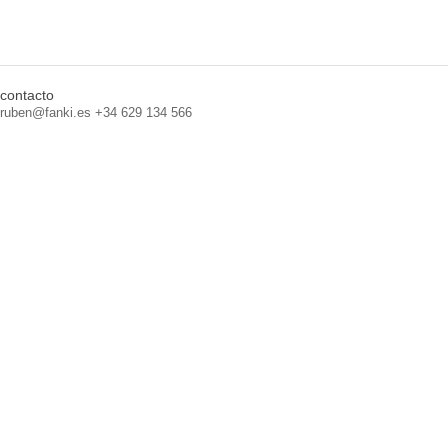
contacto
ruben@fanki.es +34 629 134 566