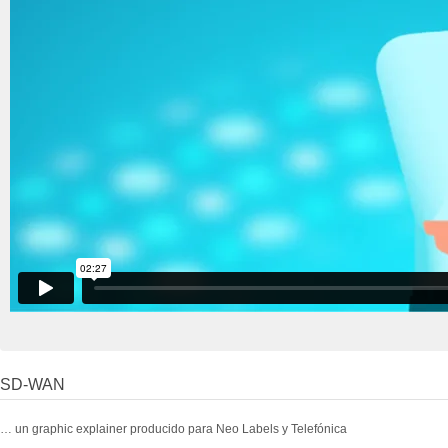
SD-WAN
… un graphic explainer producido para Neo Labels y Telefónica