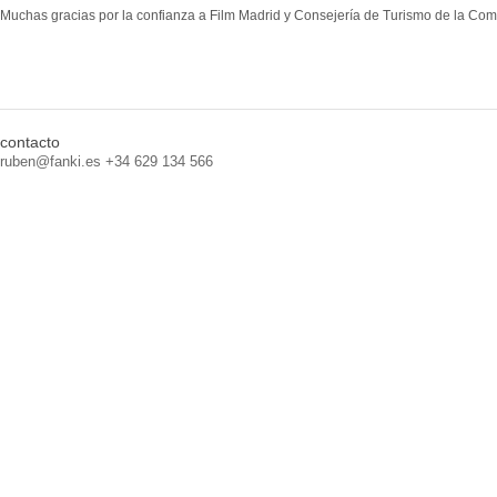
Muchas gracias por la confianza a Film Madrid y Consejería de Turismo de la Co
contacto
ruben@fanki.es +34 629 134 566