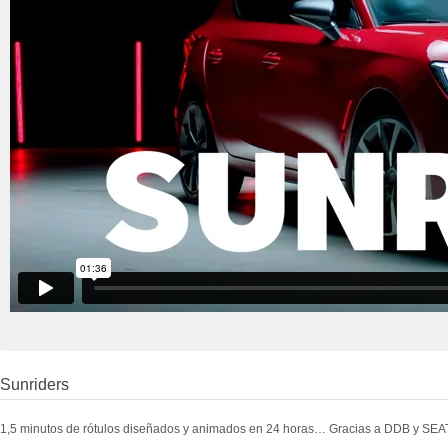
Sunriders
1,5 minutos de rótulos diseñados y animados en 24 horas… Gracias a DDB y SEAT 